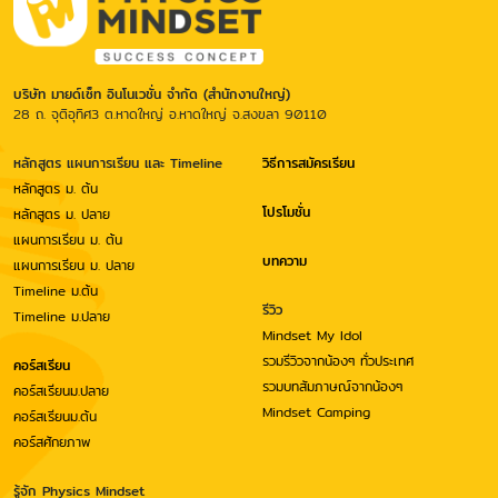
บริษัท มายด์เซ็ท อินโนเวชั่น จำกัด (สำนักงานใหญ่)
28 ถ. จุติอุทิศ3 ต.หาดใหญ่ อ.หาดใหญ่ จ.สงขลา 90110
หลักสูตร แผนการเรียน และ Timeline
วิธีการสมัครเรียน
หลักสูตร ม. ต้น
โปรโมชั่น
หลักสูตร ม. ปลาย
แผนการเรียน ม. ต้น
บทความ
แผนการเรียน ม. ปลาย
Timeline ม.ต้น
รีวิว
Timeline ม.ปลาย
Mindset My Idol
รวมรีวิวจากน้องๆ ทั่วประเทศ
คอร์สเรียน
รวมบทสัมภาษณ์จากน้องๆ
คอร์สเรียนม.ปลาย
Mindset Camping
คอร์สเรียนม.ต้น
คอร์สศักยภาพ
รู้จัก Physics Mindset