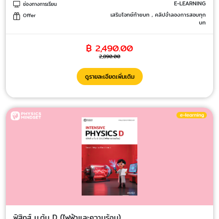
E-LEARNING
ช่องทางการเรียน
เสริมโจทย์ท้ายบท , คลิปจำลองการสอบทุก
Offer
บท
฿ 2,490.00
2,890.00
ดูรายละเอียดเพิ่มเติม
ฟิสิกส์ ม.ต้น D (ไฟฟ้าและความร้อน)