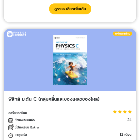
ดูรายละเอียดเพิ่มเติม
ฟิสิกส์ ม.ต้น C (กลุ่มคลื่นและของเหลวของไหล)
คอร์สยอดนิยม
24
ชั่วโมงเรียนหลัก
ชั่วโมงเรียน Extra
12 เดือน
อายุคอร์ส