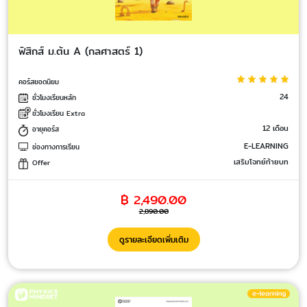
ฟิสิกส์ ม.ต้น A (กลศาสตร์ 1)
คอร์สยอดนิยม
24
ชั่วโมงเรียนหลัก
ชั่วโมงเรียน Extra
12 เดือน
อายุคอร์ส
E-LEARNING
ช่องทางการเรียน
เสริมโจทย์ท้ายบท
Offer
฿ 2,490.00
2,890.00
ดูรายละเอียดเพิ่มเติม