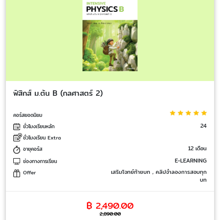
ฟิสิกส์ ม.ต้น B (กลศาสตร์ 2)
คอร์สยอดนิยม
24
ชั่วโมงเรียนหลัก
ชั่วโมงเรียน Extra
12 เดือน
อายุคอร์ส
E-LEARNING
ช่องทางการเรียน
เสริมโจทย์ท้ายบท , คลิปจำลองการสอบทุก
Offer
บท
฿ 2,490.00
2,890.00