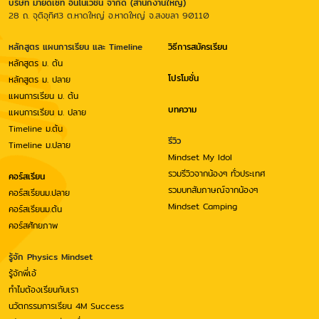
บริษัท มายด์เซ็ท อินโนเวชั่น จำกัด (สำนักงานใหญ่)
28 ถ. จุติอุทิศ3 ต.หาดใหญ่ อ.หาดใหญ่ จ.สงขลา 90110
หลักสูตร แผนการเรียน และ Timeline
วิธีการสมัครเรียน
หลักสูตร ม. ต้น
โปรโมชั่น
หลักสูตร ม. ปลาย
แผนการเรียน ม. ต้น
บทความ
แผนการเรียน ม. ปลาย
Timeline ม.ต้น
รีวิว
Timeline ม.ปลาย
Mindset My Idol
รวมรีวิวจากน้องๆ ทั่วประเทศ
คอร์สเรียน
รวมบทสัมภาษณ์จากน้องๆ
คอร์สเรียนม.ปลาย
Mindset Camping
คอร์สเรียนม.ต้น
คอร์สศักยภาพ
รู้จัก Physics Mindset
รู้จักพี่เอ้
ทำไมต้องเรียนกับเรา
นวัตกรรมการเรียน 4M Success