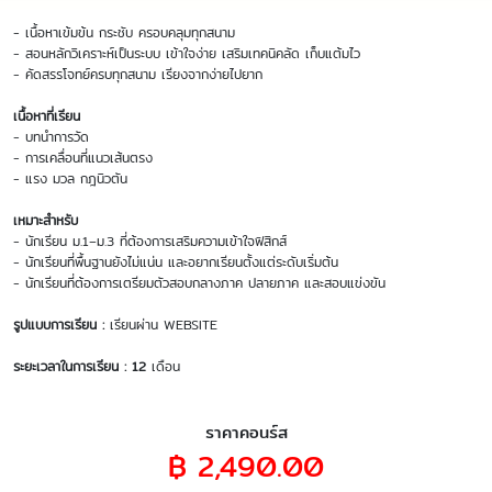
- เนื้อหาเข้มข้น กระชับ ครอบคลุมทุกสนาม
- สอนหลักวิเคราะห์เป็นระบบ เข้าใจง่าย เสริมเทคนิคลัด เก็บแต้มไว
- คัดสรรโจทย์ครบทุกสนาม เรียงจากง่ายไปยาก
เนื้อหาที่เรียน
- บทนำการวัด
- การเคลื่อนที่แนวเส้นตรง
- แรง มวล กฎนิวตัน
เหมาะสำหรับ
- นักเรียน ม.1–ม.3 ที่ต้องการเสริมความเข้าใจฟิสิกส์
- นักเรียนที่พื้นฐานยังไม่แน่น และอยากเรียนตั้งแต่ระดับเริ่มต้น
- นักเรียนที่ต้องการเตรียมตัวสอบกลางภาค ปลายภาค และสอบแข่งขัน
รูปแบบการเรียน :
เรียนผ่าน WEBSITE
ระยะเวลาในการเรียน : 12
เดือน
ราคาคอนร์ส
฿ 2,490.00